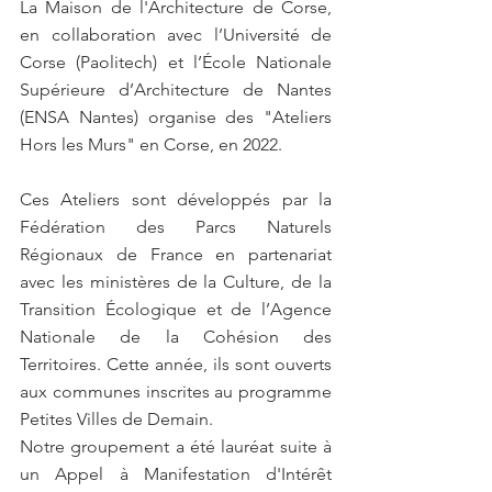
La Maison de l'Architecture de Corse, 
en collaboration avec l’Université de 
Corse (Paolitech) et l’École Nationale 
Supérieure d’Architecture de Nantes 
(ENSA Nantes) organise des "Ateliers 
Hors les Murs" en Corse, en 2022.
Ces Ateliers sont développés par la 
Fédération des Parcs Naturels 
Régionaux de France en partenariat 
avec les ministères de la Culture, de la 
Transition Écologique et de l’Agence 
Nationale de la Cohésion des 
Territoires. Cette année, ils sont ouverts 
aux communes inscrites au programme 
Petites Villes de Demain.
Notre groupement a été lauréat suite à 
un Appel à Manifestation d'Intérêt 