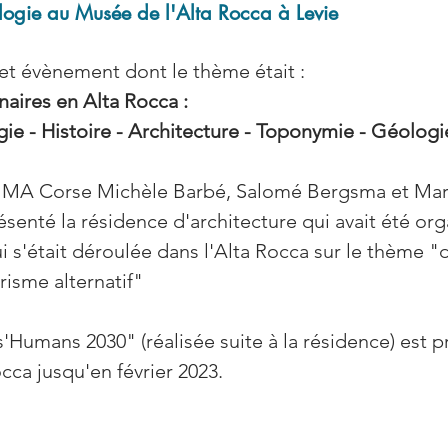
ogie au Musée de l'Alta Rocca à Levie
et évènement dont le thème était : 
naires en Alta Rocca : 
ie - Histoire - Architecture - Toponymie - Géologi
la MA Corse Michèle Barbé, Salomé Bergsma et Mar
ésenté la résidence d'architecture qui avait été org
 s'était déroulée dans l'Alta Rocca sur le thème 
risme alternatif"
s'Humans 2030" (réalisée suite à la résidence) est p
cca jusqu'en février 2023.