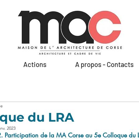
Actions
A propos - Contacts
re
oque du LRA
anv. 2023
 Participation de la MA Corse au 5e Colloque du L