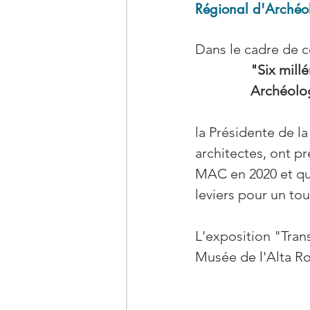
Régional d'Archéol
Dans le cadre de c
"Six millé
Archéolog
la Présidente de 
architectes, ont pr
MAC en 2020 et qui
leviers pour un tou
L'exposition "Tran
Musée de l'Alta Ro