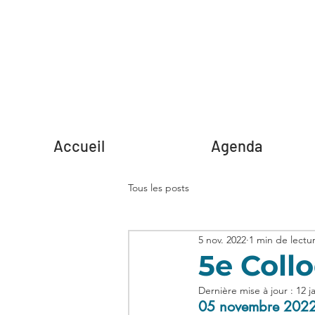
Accueil
Agenda
Tous les posts
5 nov. 2022
1 min de lectu
5e Coll
Dernière mise à jour :
12 j
05 novembre 2022.