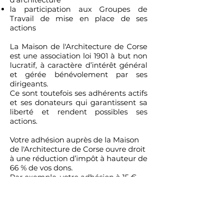
la participation aux Groupes de
Travail de mise en place de ses
actions
La Maison de l'Architecture de Corse
est une association loi 1901 à but non
lucratif, à caractère d’intérêt général
et gérée bénévolement par ses
dirigeants.
Ce sont toutefois ses adhérents actifs
et ses donateurs qui garantissent sa
liberté et rendent possibles ses
actions.
Votre adhésion auprès de la Maison
de l'Architecture de Corse ouvre droit
à une réduction d’impôt à hauteur de
66 % de vos dons.
Par exemple, votre adhésion à 15 €
coûte seulement 5,10 € après
déduction fiscale.
Pour en profiter, nous vous
remettons un reçu fiscal et il vous