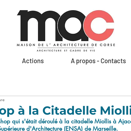
Actions
A propos - Contacts
ure
 à la Citadelle Mioll
hop qui s'était déroulé à la citadelle Miollis à Ajac
Supérieure d'Architecture (ENSA) de Marseille.