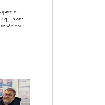
hopard et 
x qu'ils ont 
l'année pour 