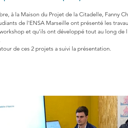
re, à la Maison du Projet de la Citadelle, Fanny C
udiants de l'ENSA Marseille ont présenté les travau
e workshop et qu'ils ont développé tout au long de 
.
our de ces 2 projets a suivi la présentation.