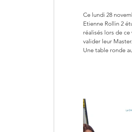
Ce lundi 28 novemb
Etienne Rollin 2 ét
réalisés lors de c
valider leur Master
Une table ronde aut