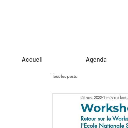
Accueil
Agenda
Tous les posts
28 nov. 2022
1 min de lect
Workshop
Retour sur le Works
l'Ecole Nationale 